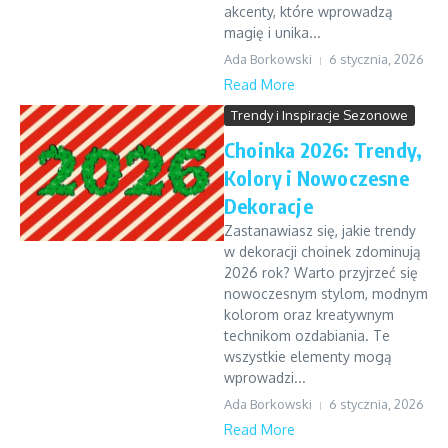
akcenty, które wprowadzą
magię i unika...
Ada Borkowski
6 stycznia, 2026
Read More
Trendy i Inspiracje Sezonowe
Choinka 2026: Trendy,
Kolory i Nowoczesne
Dekoracje
Zastanawiasz się, jakie trendy
w dekoracji choinek zdominują
2026 rok? Warto przyjrzeć się
nowoczesnym stylom, modnym
kolorom oraz kreatywnym
technikom ozdabiania. Te
wszystkie elementy mogą
wprowadzi...
Ada Borkowski
6 stycznia, 2026
Read More